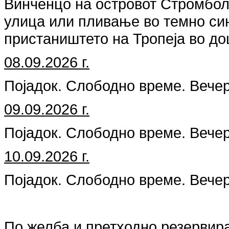
Винченцо на островот Стромбол
улица или пливање во темно си
пристаништето на Тропеја во до
08.09.2026 г.
Појадок. Слободно време. Вече
09.09.2026 г.
Појадок. Слободно време. Вече
10.09.2026 г.
Појадок. Слободно време. Вече
По желба и претходно резервир