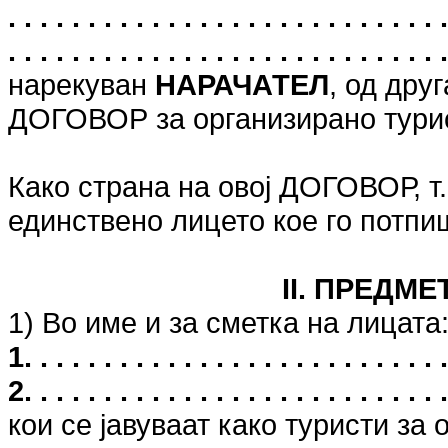
. . . . . . . . . . . . . . . . . . . . . . . . .
. . . . . . . . . . . . . . . . . . . . . . . . . . . 
нарекуван
НАРАЧАТЕЛ
, од дру
ДОГОВОР за организирано тури
Како страна на овој ДОГОВОР, 
единствено лицето кое го потп
II. ПРЕДМ
1) Во име и за сметка на лицата
1. . . . . . . . . . . . . . . . . . . . . . . . . . .
2. . . . . . . . . . . . . . . . . . . . . . . . . . .
кои се јавуваат како туристи за