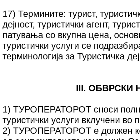
17) Термините: турист, туристич
дејност, туристички агент, турис
патувања со вкупна цена, основ
туристички услуги се подразби
терминологија за Туристичка деј
III. ОБВРСКИ
1) ТУРОПЕРАТОРОТ сноси полна 
туристички услуги вклучени во 
2) ТУРОПЕРАТОРОТ е должен ко