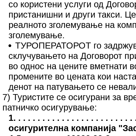
со користени услуги од Догово
пристанишни и други такси. Це
реалното зголемување на компо
зголемување.
ТУРОПЕРАТОРОТ го задржува 
склучувањето на Договорот пр
во однос на цените вметнати в
промените во цената кои наст
денот на патувањето се невал
7) Туристите се осигурани за в
патничко осигурување:
1. . . . . . . . . . . . . . . . . . . . . .
осигурителна компанија "З