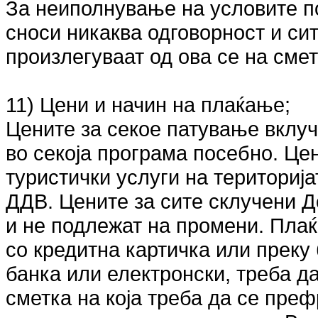
За неиполнување на условите по 
сноси никаква одговорност и сит
произлегуваат од ова се на сме
11) Цени и начин на плаќање;
Цените за секое патување вклуч
во секоја програма посебно. Це
туристички услуги на територија
ДДВ. Цените за сите склучени Д
и не подлежат на промени. Плаќ
со кредитна картичка или преку 
банка или електронски, треба д
сметка на која треба да се преф