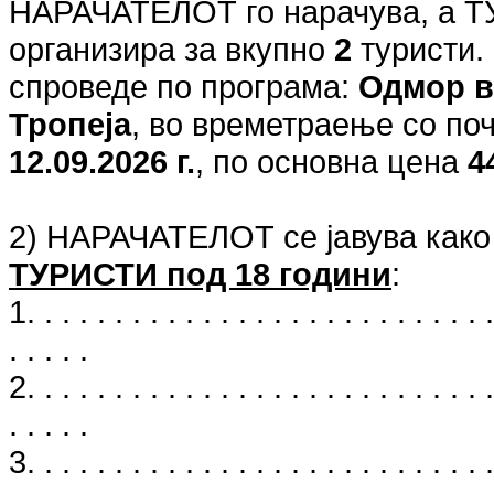
НАРАЧАТЕЛОТ го нарачува, а 
организира за вкупно
2
туристи.
спроведе по програма:
Одмор в
Тропеја
, во времетраење со по
12.09.2026 г.
, по основна цена
4
2) НАРАЧАТЕЛОТ се јавува како
ТУРИСТИ под 18 години
:
1. . . . . . . . . . . . . . . . . . . . . . . . . . .
. . . . .
2. . . . . . . . . . . . . . . . . . . . . . . . . . .
. . . . .
3. . . . . . . . . . . . . . . . . . . . . . . . . . .