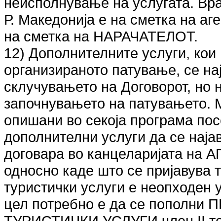
неисполнување на услугата. Вра
Р. Македонија е на сметка на аге
на сметка на НАРАЧАТЕЛОТ.
12) Дополнителните услуги, кои
организираното патување, се на
склучувањето на Договорот, но 
започнувањето на патувањето. М
опишани во секоја програма пос
дополнителни услуги да се најав
договара во канцеларијата н
односно каде што се пријавува 
туристички услуги е неопходен 
цел потребно е да се пополн
ТУРИСТИЧКИ УСЛУГИ член II точ