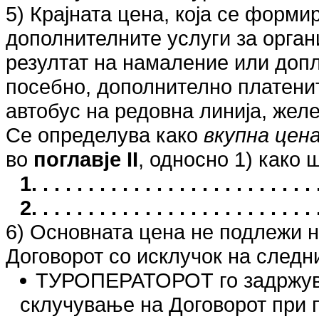
5) Крајната цена, која се форми
дополнителните услуги за органи
резултат на намаление или допла
посебно, дополнително платенит
автобус на редовна линија, желе
Се определува како
вкупна цен
во
поглавје II
, односно 1) како 
1. . . . . . . . . . . . . . . . . . . . . . .
2. . . . . . . . . . . . . . . . . . . . . . .
6) Основната цена не подлежи 
Договорот со исклучок на следн
ТУРОПЕРАТОРОТ го задржува 
склучување на Договорот при 