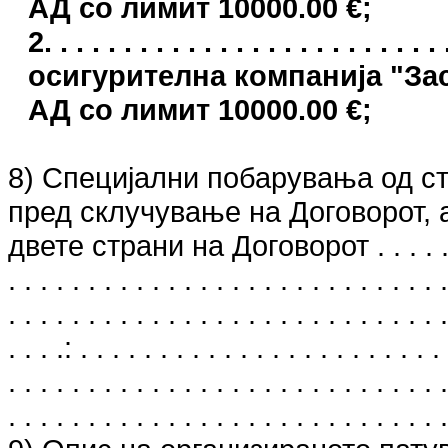
АД сo лимит 10000.00 €;
2. . . . . . . . . . . . . . . . . . . . . .
осигурителна компанија "З
АД сo лимит 10000.00 €;
8) Специјални побарувања од ст
пред склучување на Договорот, а
двете страни на Договорот . . . . . . . . . .
. . . . . . . . . . . . . . . . . . . . . . . . . . . .
. . . . . . . . . . . . . . . . . . . . . . . . . . . .
. . . .: . . . . . . . . . . . . . . . . . . . . . . . 
. . . . . . . . . . . . . . . . . . . . . . . . . . . .
. . . . . . . . . . . . . . . . . . . . . . . . . . . .