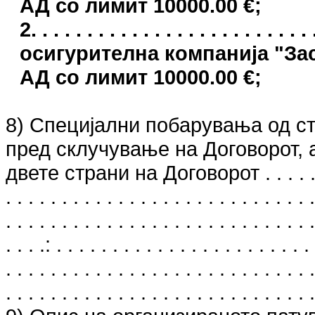
АД сo лимит 10000.00 €;
2. . . . . . . . . . . . . . . . . . . . . .
осигурителна компанија "З
АД сo лимит 10000.00 €;
8) Специјални побарувања од ст
пред склучување на Договорот, а
двете страни на Договорот . . . . . . . . . .
. . . . . . . . . . . . . . . . . . . . . . . . . . . .
. . . . . . . . . . . . . . . . . . . . . . . . . . . .
. . . .: . . . . . . . . . . . . . . . . . . . . . . . 
. . . . . . . . . . . . . . . . . . . . . . . . . . . .
. . . . . . . . . . . . . . . . . . . . . . . . . . . .