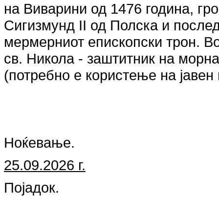
на Виварини од 1476 година, гр
Сигизмунд II од Полска и послед
мермерниот епископски трон. Во
св. Никола - заштитник на морна
(потребно е користење на јавен 
Ноќевање.
25.09.2026 г.
Појадок.