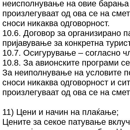
неисполнување на овие барања и
произлегуваат од ова се на смет
сноси никаква одговорност.
10.6. Договор за организирано 
пријавување за конкретна турис
10.7. Осигурување – согласно чле
10.8. За авионските програми с
За неиполнување на условите по 
сноси никаква одговорност и сит
произлегуваат од ова се на сме
11) Цени и начин на плаќање;
Цените за секое патување вклуч