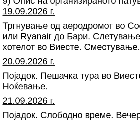
9) Опис на организираното пату
19.09.2026 г.
Тргнување од аеродромот во Соф
или Ryanair до Бари. Слетувањ
хотелот во Виесте. Сместување
20.09.2026 г.
Појадок. Пешачка тура во Виест
Ноќевање.
21.09.2026 г.
Појадок. Слободно време. Вече