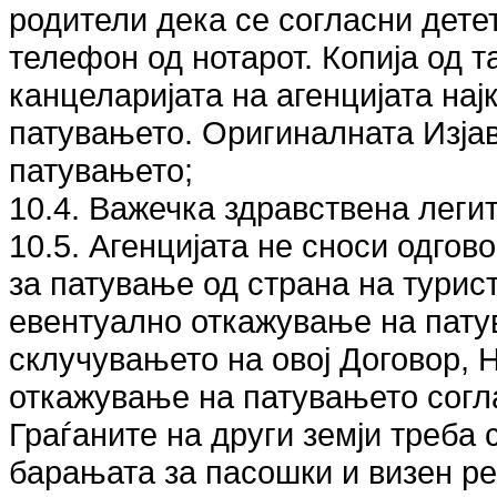
родители дека се согласни детет
телефон од нотарот. Копија од т
канцеларијата на агенцијата на
патувањето. Оригиналната Изјав
патувањето;
10.4. Важечка здравствена леги
10.5. Агенцијата не сноси одгов
за патување од страна на турис
евентуално откажување на пату
склучувањето на овој Договор,
откажување на патувањето согла
Граѓаните на други земји треба 
барањата за пасошки и визен р