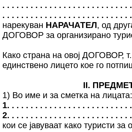
. . . . . . . . . . . . . . . . . . . . . . . . .
. . . . . . . . . . . . . . . . . . . . . . . . . . . 
нарекуван
НАРАЧАТЕЛ
, од дру
ДОГОВОР за организирано тури
Како страна на овој ДОГОВОР, 
единствено лицето кое го потп
II. ПРЕДМ
1) Во име и за сметка на лицата
1. . . . . . . . . . . . . . . . . . . . . . . . . . .
2. . . . . . . . . . . . . . . . . . . . . . . . . . .
кои се јавуваат како туристи за