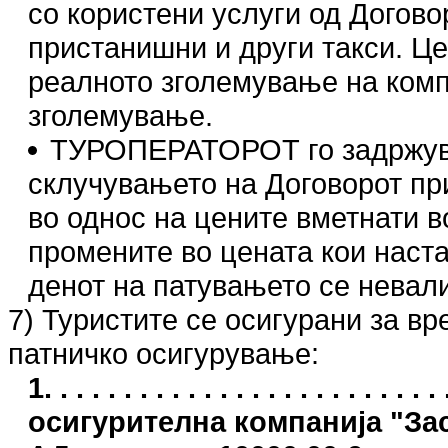
со користени услуги од Догово
пристанишни и други такси. Це
реалното зголемување на компо
зголемување.
ТУРОПЕРАТОРОТ го задржува 
склучувањето на Договорот пр
во однос на цените вметнати в
промените во цената кои наст
денот на патувањето се невал
7) Туристите се осигурани за в
патничко осигурување:
1. . . . . . . . . . . . . . . . . . . . . .
осигурителна компанија "З