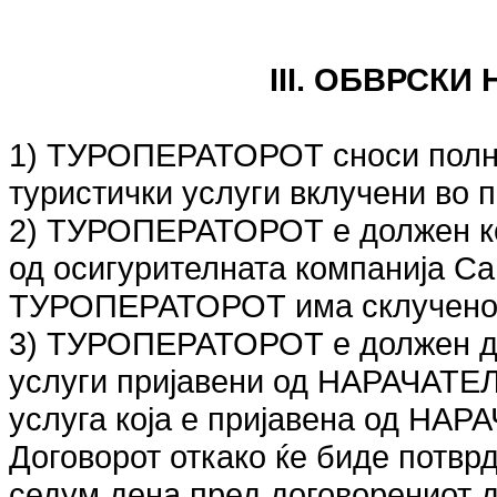
III. ОБВРСКИ
1) ТУРОПЕРАТОРОТ сноси полна 
туристички услуги вклучени во 
2) ТУРОПЕРАТОРОТ е должен ко
од осигурителната компанија Са
ТУРОПЕРАТОРОТ има склучено 
3) ТУРОПЕРАТОРОТ е должен да
услуги пријавени од НАРАЧАТЕЛ
услуга која е пријавена од НАР
Договорот откако ќе биде пот
седум дена пред договорениот 