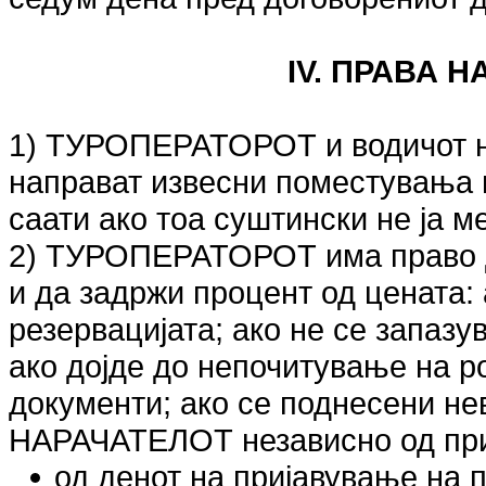
IV. ПРАВА 
1) ТУРОПЕРАТОРОТ и водичот на
направат извесни поместувања 
саати ако тоа суштински не ја 
2) ТУРОПЕРАТОРОТ има право д
и да задржи процент од цената:
резервацијата; ако не се запазу
ако дојде до непочитување на р
документи; ако се поднесени н
НАРАЧАТЕЛОТ независно од прич
од денот на пријавување на 