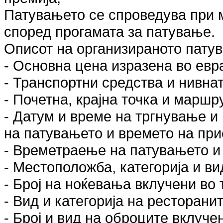
Патувањето се спроведува при 
според прогамата за патување.
Описот на организираното пату
- Основна цена изразена во евр
- Транспортни средства и нивнат
- Почетна, крајна точка и маршр
- Датум и време на тргнување и 
на патувањето и времето на пр
- Времетраење на патувањето и 
- Местоположба, категорија и ви
- Број на ноќевања вклучени во
- Вид и категорија на ресторанит
- Број и вид на оброците вклуче