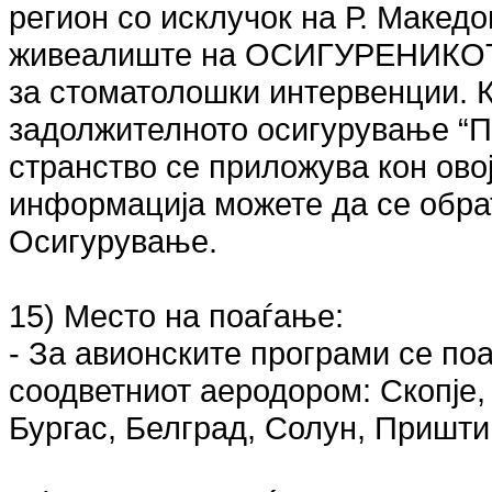
регион со исклучок на Р. Македо
живеалиште на ОСИГУРЕНИКОТ.
за стоматолошки интервенции. К
задолжителното осигурување “П
странство се приложува кон ово
информација можете да се обрат
Осигурување.
15) Место на поаѓање:
- За авионските програми се по
соодветниот аеродором: Скопје,
Бургас, Белград, Солун, Пришти