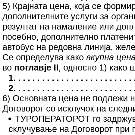
5) Крајната цена, која се форми
дополнителните услуги за органи
резултат на намаление или допла
посебно, дополнително платенит
автобус на редовна линија, желе
Се определува како
вкупна цен
во
поглавје II
, односно 1) како 
1. . . . . . . . . . . . . . . . . . . . . . .
2. . . . . . . . . . . . . . . . . . . . . . .
6) Основната цена не подлежи 
Договорот со исклучок на следн
ТУРОПЕРАТОРОТ го задржува 
склучување на Договорот при 