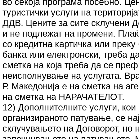
во секоја програма посебно. Це
туристички услуги на територија
ДДВ. Цените за сите склучени Д
и не подлежат на промени. Плаќ
со кредитна картичка или преку 
банка или електронски, треба д
сметка на која треба да се преф
неисполнување на услугата. Вра
Р. Македонија е на сметка на аге
на сметка на НАРАЧАТЕЛОТ.
12) Дополнителните услуги, кои
организираното патување, се на
склучувањето на Договорот, но 
започнувањето на патувањето. М