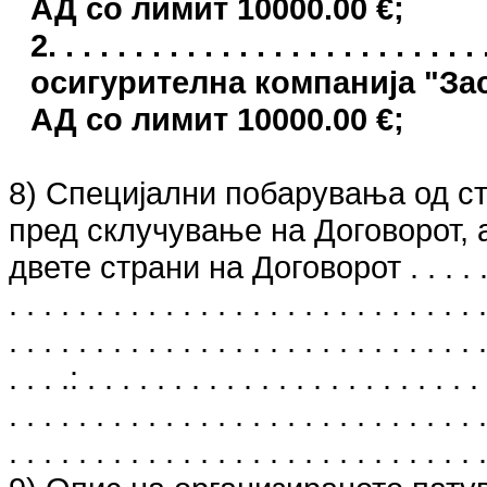
АД сo лимит 10000.00 €;
2. . . . . . . . . . . . . . . . . . . . . .
осигурителна компанија "З
АД сo лимит 10000.00 €;
8) Специјални побарувања од ст
пред склучување на Договорот, а
двете страни на Договорот . . . . . . . . . .
. . . . . . . . . . . . . . . . . . . . . . . . . . . .
. . . . . . . . . . . . . . . . . . . . . . . . . . . .
. . . .: . . . . . . . . . . . . . . . . . . . . . . . 
. . . . . . . . . . . . . . . . . . . . . . . . . . . .
. . . . . . . . . . . . . . . . . . . . . . . . . . . .