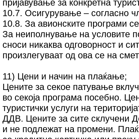
пријавување за конкретна турис
10.7. Осигурување – согласно чле
10.8. За авионските програми с
За неиполнување на условите по 
сноси никаква одговорност и сит
произлегуваат од ова се на сме
11) Цени и начин на плаќање;
Цените за секое патување вклуч
во секоја програма посебно. Це
туристички услуги на територија
ДДВ. Цените за сите склучени Д
и не подлежат на промени. Плаќ