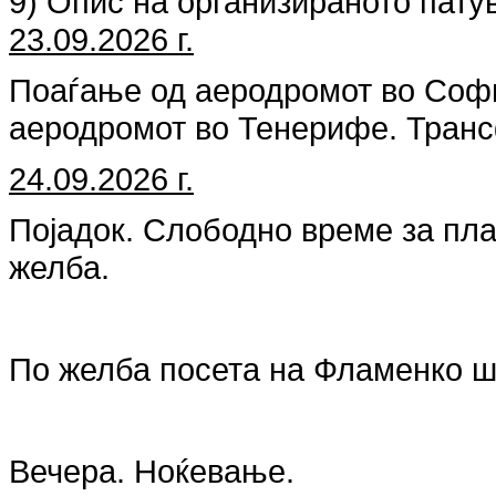
9) Опис на организираното пату
23.09.2026 г.
Поаѓање од аеродромот во Софи
аеродромот во Тенерифе. Транс
24.09.2026 г.
Појадок. Слободно време за пла
желба.
По желба посета на Фламенко ш
Вечера. Ноќевање.