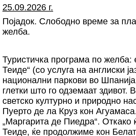
25.09.2026 г.
Појадок. Слободно време за пла
желба.
Туристичка програма по желба: 
Теиде“ (со услуга на англиски ја
национални паркови во Шпанија 
глетки што го одземаат здивот. 
светско културно и природно н
Пуерто де ла Круз кон Агуамаса
„Маргарита де Пиедра“. Откако 
Теиде, ќе продолжиме кон Бела