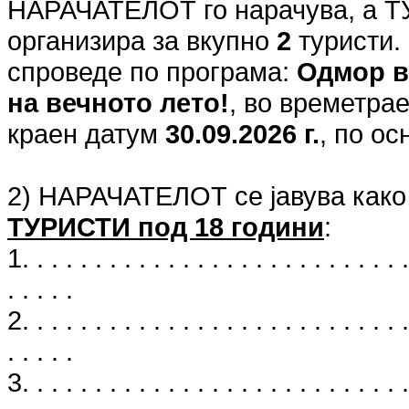
НАРАЧАТЕЛОТ го нарачува, а 
организира за вкупно
2
туристи.
спроведе по програма:
Одмор в
на вечното лето!
, во времетра
краен датум
30.09.2026 г.
, по о
2) НАРАЧАТЕЛОТ се јавува како
ТУРИСТИ под 18 години
:
1. . . . . . . . . . . . . . . . . . . . . . . . . . .
. . . . .
2. . . . . . . . . . . . . . . . . . . . . . . . . . .
. . . . .
3. . . . . . . . . . . . . . . . . . . . . . . . . . .