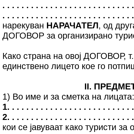
. . . . . . . . . . . . . . . . . . . . . . . . .
. . . . . . . . . . . . . . . . . . . . . . . . . . . 
нарекуван
НАРАЧАТЕЛ
, од дру
ДОГОВОР за организирано тури
Како страна на овој ДОГОВОР, 
единствено лицето кое го потп
II. ПРЕДМ
1) Во име и за сметка на лицата
1. . . . . . . . . . . . . . . . . . . . . . . . . . .
2. . . . . . . . . . . . . . . . . . . . . . . . . . .
кои се јавуваат како туристи за