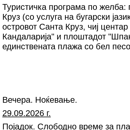
Туристичка програма по желба: 
Круз (со услуга на бугарски јази
островот Санта Круз, чиј цента
Кандаларија" и плоштадот "Шпан
единствената плажа со бел песок
Вечера. Ноќевање.
29.09.2026 г.
Појадок. Слободно време за пла