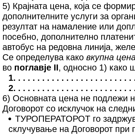
5) Крајната цена, која се форми
дополнителните услуги за органи
резултат на намаление или допла
посебно, дополнително платенит
автобус на редовна линија, желе
Се определува како
вкупна цен
во
поглавје II
, односно 1) како 
1. . . . . . . . . . . . . . . . . . . . . . .
2. . . . . . . . . . . . . . . . . . . . . . .
6) Основната цена не подлежи 
Договорот со исклучок на следн
ТУРОПЕРАТОРОТ го задржува 
склучување на Договорот при 