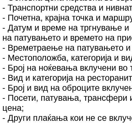
- Транспортни средства и нивнат
- Почетна, крајна точка и маршр
- Датум и време на тргнување и 
на патувањето и времето на пр
- Времетраење на патувањето и 
- Местоположба, категорија и ви
- Број на ноќевања вклучени во
- Вид и категорија на ресторанит
- Број и вид на оброците вклуче
- Посети, патувања, трансфери 
цена;
- Други плаќања кои не се вклуч