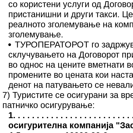
со користени услуги од Догово
пристанишни и други такси. Це
реалното зголемување на компо
зголемување.
ТУРОПЕРАТОРОТ го задржува 
склучувањето на Договорот пр
во однос на цените вметнати в
промените во цената кои наст
денот на патувањето се невал
7) Туристите се осигурани за в
патничко осигурување:
1. . . . . . . . . . . . . . . . . . . . . .
осигурителна компанија "З