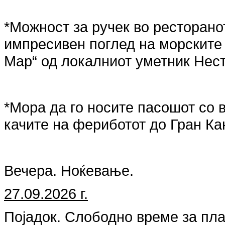
*Можност за ручек во ресторано
импресивен поглед на морските 
Мар“ од локалниот уметник Нест
*Мора да го носите пасошот со в
качите на фериботот до Гран Ка
Вечера. Ноќевање.
27.09.2026 г.
Појадок. Слободно време за пла