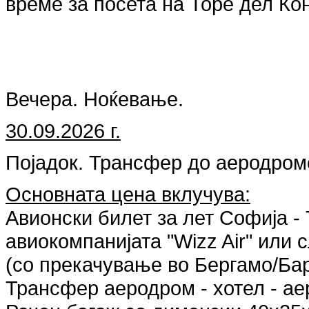
време за посета на Торе дел Ко
Вечера. Ноќевање.
30.09.2026 г.
Појадок. Трансфер до аеродромо
Основната цена вклучува:
Авионски билет за лет Софија -
авиокомпанијата "Wizz Air" или
(со прекачување во Бергамо/Ба
Трансфер аеродром - хотел - ае