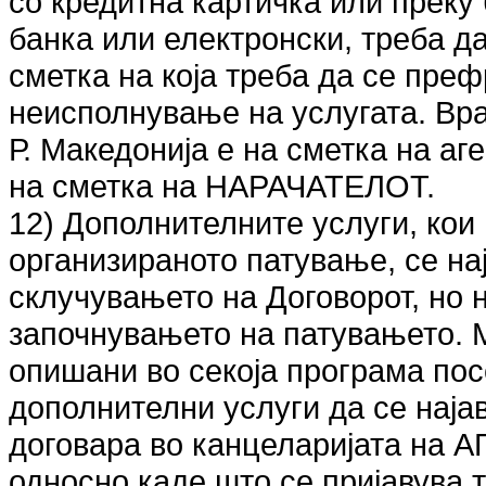
со кредитна картичка или преку 
банка или електронски, треба д
сметка на која треба да се преф
неисполнување на услугата. Вра
Р. Македонија е на сметка на аге
на сметка на НАРАЧАТЕЛОТ.
12) Дополнителните услуги, кои
организираното патување, се на
склучувањето на Договорот, но 
започнувањето на патувањето. М
опишани во секоја програма пос
дополнителни услуги да се најав
договара во канцеларијата н
односно каде што се пријавува 