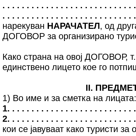
. . . . . . . . . . . . . . . . . . . . . . . . .
. . . . . . . . . . . . . . . . . . . . . . . . . . . 
нарекуван
НАРАЧАТЕЛ
, од дру
ДОГОВОР за организирано тури
Како страна на овој ДОГОВОР, 
единствено лицето кое го потп
II. ПРЕДМ
1) Во име и за сметка на лицата
1. . . . . . . . . . . . . . . . . . . . . . . . . . .
2. . . . . . . . . . . . . . . . . . . . . . . . . . .
кои се јавуваат како туристи за