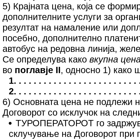
5) Крајната цена, која се форми
дополнителните услуги за органи
резултат на намаление или допла
посебно, дополнително платенит
автобус на редовна линија, желе
Се определува како
вкупна цен
во
поглавје II
, односно 1) како 
1. . . . . . . . . . . . . . . . . . . . . . .
2. . . . . . . . . . . . . . . . . . . . . . .
6) Основната цена не подлежи 
Договорот со исклучок на следн
ТУРОПЕРАТОРОТ го задржува 
склучување на Договорот при 