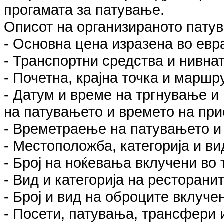
прогамата за патување.
Описот на организираното пату
- Основна цена изразена во евр
- Транспортни средства и нивнат
- Почетна, крајна точка и маршр
- Датум и време на тргнување и 
на патувањето и времето на пр
- Времетраење на патувањето и 
- Местоположба, категорија и ви
- Број на ноќевања вклучени во
- Вид и категорија на ресторанит
- Број и вид на оброците вклуче
- Посети, патувања, трансфери 