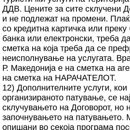
ДДВ. Цените за сите склучени Д
и не подлежат на промени. Плаќ
со кредитна картичка или преку 
банка или електронски, треба д
сметка на која треба да се преф
неисполнување на услугата. Вра
Р. Македонија е на сметка на аге
на сметка на НАРАЧАТЕЛОТ.
12) Дополнителните услуги, кои
организираното патување, се на
склучувањето на Договорот, но 
започнувањето на патувањето. М
опишани во секоја програма пос