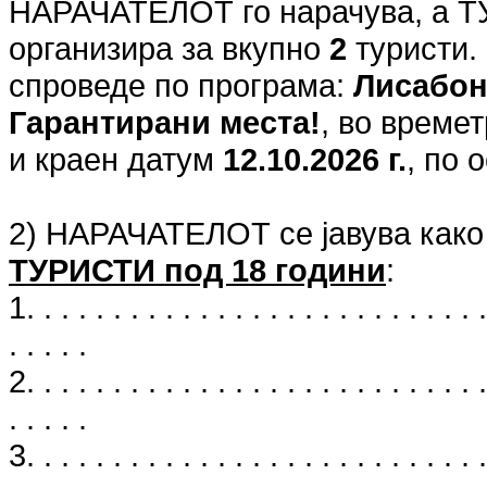
НАРАЧАТЕЛОТ го нарачува, а 
организира за вкупно
2
туристи.
спроведе по програма:
Лисабон
Гарантирани места!
, во време
и краен датум
12.10.2026 г.
, по 
2) НАРАЧАТЕЛОТ се јавува како
ТУРИСТИ под 18 години
:
1. . . . . . . . . . . . . . . . . . . . . . . . . . .
. . . . .
2. . . . . . . . . . . . . . . . . . . . . . . . . . .
. . . . .
3. . . . . . . . . . . . . . . . . . . . . . . . . . .