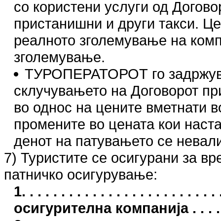
со користени услуги од Догово
пристанишни и други такси. Це
реалното зголемување на компо
зголемување.
ТУРОПЕРАТОРОТ го задржува 
склучувањето на Договорот пр
во однос на цените вметнати в
промените во цената кои наст
денот на патувањето се невал
7) Туристите се осигурани за в
патничко осигурување:
1. . . . . . . . . . . . . . . . . . . . . .
осигурителна компанија . . . . . .