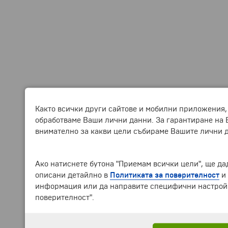
Както всички други сайтове и мобилни приложения,
обработваме Ваши лични данни. За гарантиране на 
внимателно за какви цели събираме Вашите лични 
Ако натиснете бутона "Приемам всички цели", ще дад
описани детайлно в
Политиката за поверителност
и
информация или да направите специфични настройки
поверителност".