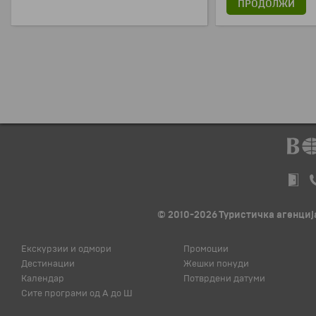
ПРОДОЛЖИ
© 2010-2026 Туристичка агенција
Екскурзии и одмори
Промоции
Дестинации
Жешки понуди
Календар
Потврдени датуми
Сите програми од А до Ш