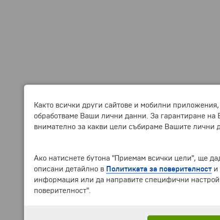
Както всички други сайтове и мобилни приложения,
обработваме Ваши лични данни. За гарантиране на 
внимателно за какви цели събираме Вашите лични 
Ако натиснете бутона "Приемам всички цели", ще дад
описани детайлно в
Политиката за поверителност
и
информация или да направите специфични настройки
поверителност".