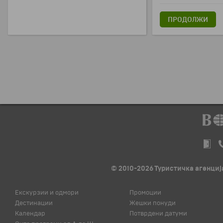
ПРОДОЛЖИ
© 2010-2026 Туристичка агенција
Екскурзии и одмори
Промоции
Дестинации
Жешки понуди
Календар
Потврдени датуми