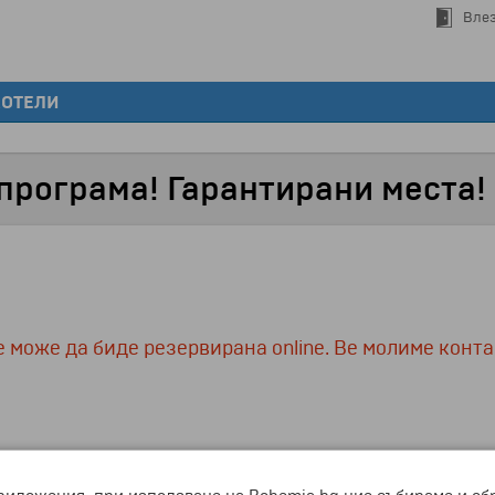
Влез
ХОТЕЛИ
 програма! Гарантирани места!
 може да биде резервирана online. Ве молиме конта