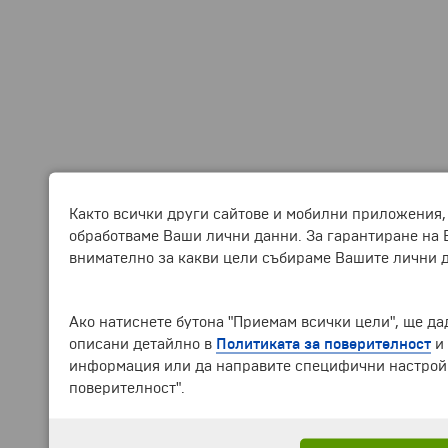
Както всички други сайтове и мобилни приложения,
обработваме Ваши лични данни. За гарантиране на 
внимателно за какви цели събираме Вашите лични 
Ако натиснете бутона "Приемам всички цели", ще дад
описани детайлно в
Политиката за поверителност
и
информация или да направите специфични настройки
поверителност".